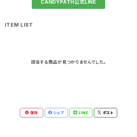
CANDYPATH公式LINE
ITEM LIST
該当する商品が見つかりませんでした。
保存
シェア
LINE
ポスト