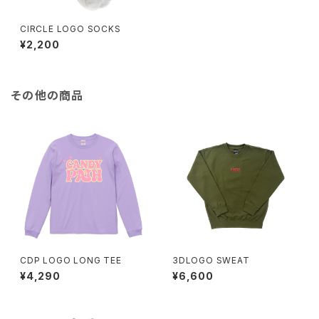
CIRCLE LOGO SOCKS
¥2,200
その他の商品
CDP LOGO LONG TEE
3DLOGO SWEAT
¥4,290
¥6,600