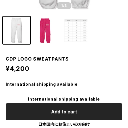
1
/3
CDP LOGO SWEATPANTS
¥4,200
International shipping available
International shipping available
Add to cart
日本国内にお住まいの方向け