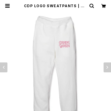
CDP LOGO SWEATPANTS | CA
NDYPATH